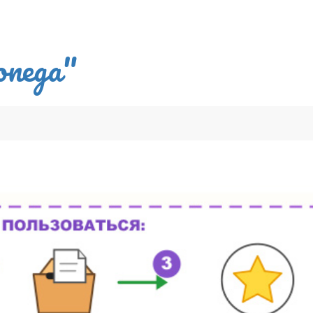
опеда"