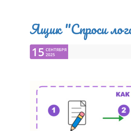
Ящик "Спроси лог
15
СЕНТЯБРЯ
2025