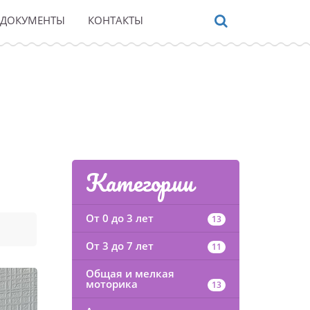
ДОКУМЕНТЫ
КОНТАКТЫ
Категории
От 0 до 3 лет
13
От 3 до 7 лет
11
Общая и мелкая
моторика
13