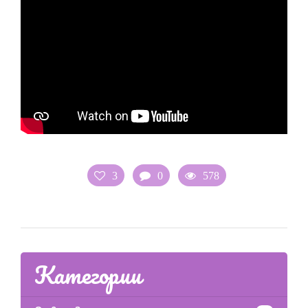
3
0
578
Категории