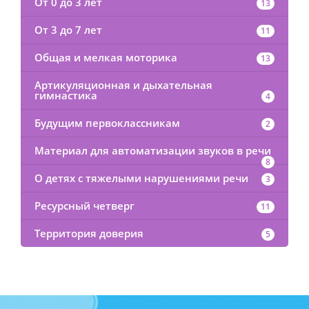
От 0 до 3 лет
13
От 3 до 7 лет
11
Общая и мелкая моторика
13
Артикуляционная и дыхательная
гимнастика
4
Будущим первоклассникам
2
Материал для автоматизации звуков в речи
8
О детях с тяжелыми нарушениями речи
3
Ресурсный четверг
11
Территория доверия
5