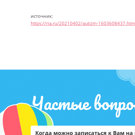
источник:
https://ria.ru/20210402/autizm-1603608437.htm
Частые вопро
Когда можно записаться к Вам на