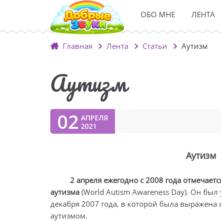
ОБО МНЕ
ЛЕНТА
Главная
Лента
Статьи
Аутизм
Аутизм
02
АПРЕЛЯ
2021
Аутизм
2 апреля ежегодно с 2008 года отмечае
аутизма
(World Autism Awareness Day). Он бы
декабря 2007 года, в которой была выражена
аутизмом.