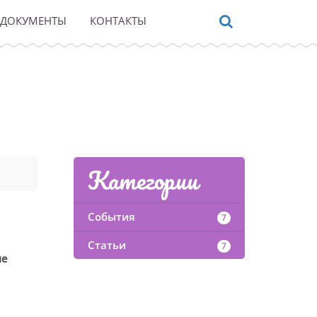
ДОКУМЕНТЫ
КОНТАКТЫ
Категории
События
7
Статьи
7
ме