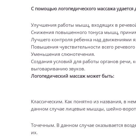
С помощью логопедического массажа удается 
Улучшения работы мышц, входящих в речевой
Снижения повышенного тонуса мышц, приним
Лучшего контроля ребенка над движениями 
Повышения чувствительности всего речевого 
Уменьшения слюнотечения.
Создания условий для работы органов речи, 
выговариванию звуков.
Логопедический массаж может быть:
Классическим. Как понятно из названия, в н
данном случае лицевые мышцы, шейно-воротн
Точечным. В данном случае оказывается возд
их.