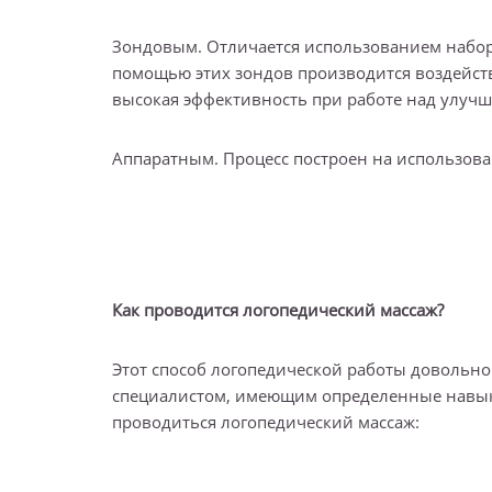
Зондовым. Отличается использованием набора
помощью этих зондов производится воздейст
высокая эффективность при работе над улуч
Аппаратным. Процесс построен на использов
Как проводится логопедический массаж?
Этот способ логопедической работы довольн
специалистом, имеющим определенные навыки
проводиться логопедический массаж: