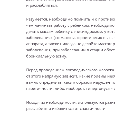
и расслабляться.
Разумеется, необходимо помнить и о противоп
чем начинать работу с ребенком, необходимо 
делать массаж ребенку с эписиндромом, у ко
заболеваниях (стоматиты, герпетичесик высы
аппарата, а также никогда не делайте массаж 
заболевания; при заболевании в стадии обос
бронхиальную астму.
Перед проведением логопедического массажа
от этого напрямую зависит, какие приемы не
важно определить, каким образом нарушен то
паретичности, либо, наоборот, гипертонуса – 
Исходя из необходимости, используются раз
расслабить и избавиться от спастичности.