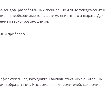
 зондов, разработанных специально для логопедических ц
вие на необходимые зоны артикуляционного аппарата. Док
шением звукопроизношения.
ании приборов.
о эффективен, однако должен выполняться исключительно
 и образование. Информация для родителей, как должен