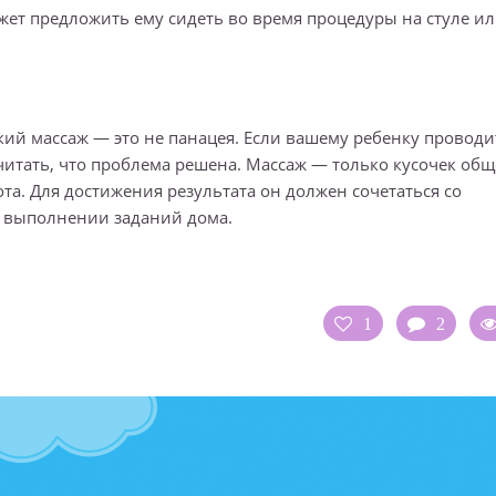
жет предложить ему сидеть во время процедуры на стуле ил
ий массаж — это не панацея. Если вашему ребенку проводи
считать, что проблема решена. Массаж — только кусочек общ
ота. Для достижения результата он должен сочетаться со
 выполнении заданий дома.
1
2