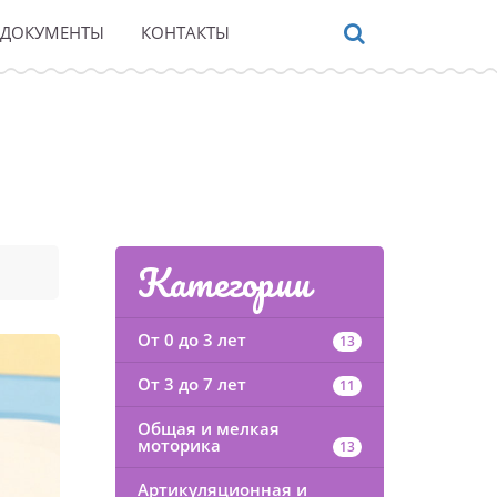
ДОКУМЕНТЫ
КОНТАКТЫ
Категории
От 0 до 3 лет
13
От 3 до 7 лет
11
Общая и мелкая
моторика
13
Артикуляционная и