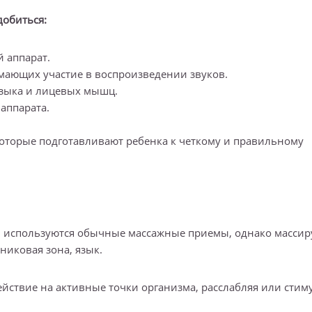
добиться:
 аппарат.
ающих участие в воспроизведении звуков.
языка и лицевых мышц.
аппарата.
которые подготавливают ребенка к четкому и правильному
ем используются обычные массажные приемы, однако массир
иковая зона, язык.
ействие на активные точки организма, расслабляя или стим