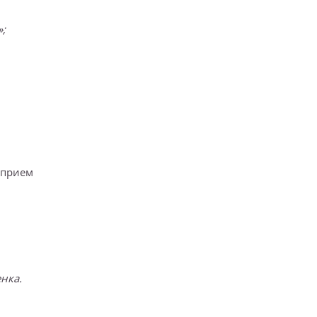
;
 прием
нка.