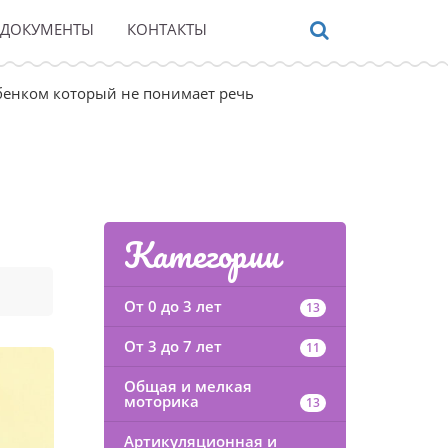
ДОКУМЕНТЫ
КОНТАКТЫ
бенком который не понимает речь
Категории
От 0 до 3 лет
13
От 3 до 7 лет
11
Общая и мелкая
моторика
13
Артикуляционная и