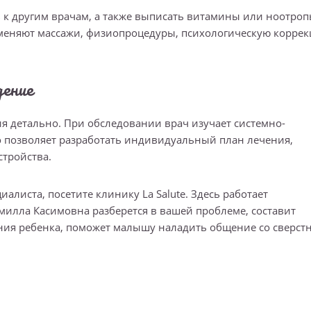
ь к другим врачам, а также выписать витамины или ноотроп
именяют массажи, физиопроцедуры, психологическую коррек
дение
 детально. При обследовании врач изучает системно-
о позволяет разработать индивидуальный план лечения,
стройства.
иалиста, посетите клинику La Salute. Здесь работает
милла Касимовна разберется в вашей проблеме, составит
ия ребенка, поможет малышу наладить общение со сверст