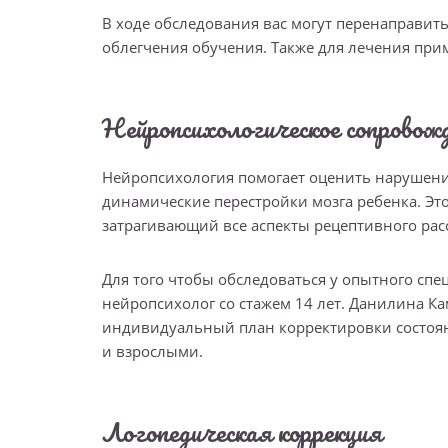
В ходе обследования вас могут перенаправит
облегчения обучения. Также для лечения пр
Нейропсихологическое сопровож
Нейропсихология помогает оценить нарушения
динамические перестройки мозга ребенка. Эт
затрагивающий все аспекты рецептивного рас
Для того чтобы обследоваться у опытного спец
нейропсихолог со стажем 14 лет. Данилина Ка
индивидуальный план корректировки состоян
и взрослыми.
Логопедическая коррекция