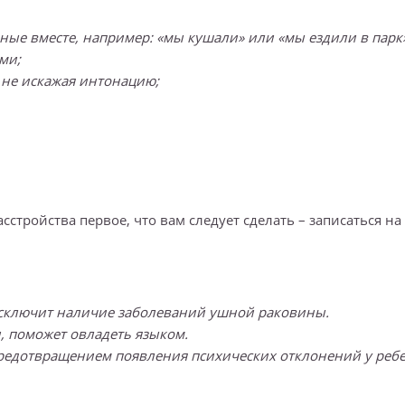
ные вместе, например: «мы кушали» или «мы ездили в парк»
ми;
, не искажая интонацию;
тройства первое, что вам следует сделать – записаться на
исключит наличие заболеваний ушной раковины.
, поможет овладеть языком.
предотвращением появления психических отклонений у ребе