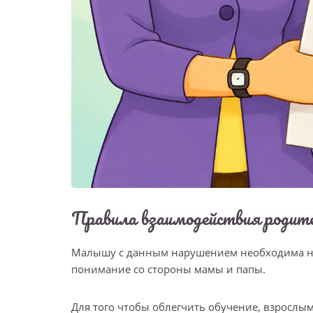
Правила взаимодействия родите
Малышу с данным нарушением необходима не
понимание со стороны мамы и папы.
Для того чтобы облегчить обучение, взрослы