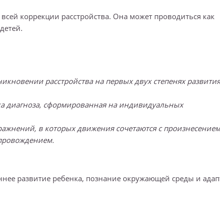
всей коррекции расстройства. Она может проводиться как
детей.
никновении расстройства на первых двух степенях развити
ка диагноза, сформированная на индивидуальных
ражнений, в которых движения сочетаются с произнесение
провождением.
ннее развитие ребенка, познание окружающей среды и адап