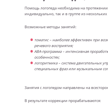
Помощь логопеда необходима на протяжении 
индивидуально, так и в группе из нескольких 
Возможные методы занятий:
томатис – наиболее эффективен при воз
речевого восприятия;
ABA-программа – интенсивная проработ
особенностях;
логоритмика – система двигательных уп
специальных фраз или музыкальным со
Занятия с логопедом направлены на всесторо
В результате коррекции прорабатываются: