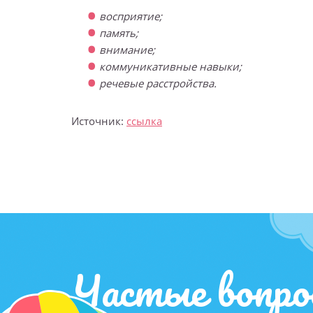
восприятие;
память;
внимание;
коммуникативные навыки;
речевые расстройства.
Источник:
ссылка
Частые вопро