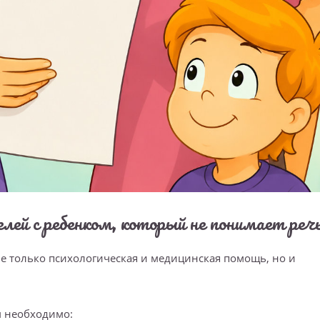
лей с ребенком, который не понимает реч
 только психологическая и медицинская помощь, но и
м необходимо: