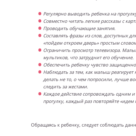
Регулярно выводить ребенка на прогулку
Совместно читать легкие рассказы с кар
Проводить обучающие занятия.
Составлять фразы из слов, доступных д
«пойдем откроем дверь» простым словом
Ограничить просмотр телевизора. Малы
мультиков, что затруднит его обучение.
Обеспечить ребенку чувство защищенно
Наблюдать за тем, как малыш реагирует 
делать не то, о чем попросили, лучше 
следить за жестами.
Каждое действие сопровождать одним и 
прогулку, каждый раз повторяйте «идем г
Обращаясь к ребенку, следует соблюдать дан