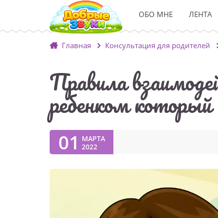
ОБО МНЕ
ЛЕНТА
Главная
Консультация для родителей
Правила взаимодей
ребенком который 
01
МАРТА
2022