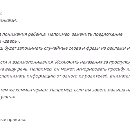
.
тинками.
ля понимания ребенка. Например, заменить предложение
 «дверь».
ш будет запоминать случайные слова и фразы из рекламы и
сти и взаимопонимания. Исключить наказания за проступки
на вашу речь. Например, он может: игнорировать просьбу и
воспринимать информацию от одного из родителей, внимате
тем же комментарием. Например, если вы зовете малыша н
улять».
ные правила: