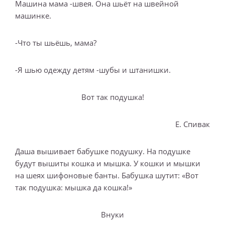
Машина мама -швея. Она шьёт на швейной
машинке.
-Что ты шьёшь, мама?
-Я шью одежду детям -шубы и штанишки.
Вот так подушка!
Е. Спивак
Даша вышивает бабушке подушку. На подушке
будут вышиты кошка и мышка. У кошки и мышки
на шеях шифоновые банты. Бабушка шутит: «Вот
так подушка: мышка да кошка!»
Внуки