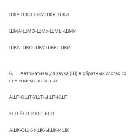
ШКА-ШКО-ШКУ-ШКЫ-ШКИ
ШМА-ШМО-ШМУ-ШМЫ-ШМИ
ШВА-ШВО-ШВУ-ШВЫ-ШВИ
6. Автоматизация звука [Ш] в обратных слогах со
стечением согласных
АШТ-ОШТ-УШТ-ЫШТ-ИШТ
ЕШТ-ЁШТ-ЮШТ-ЯШТ
АШК-ОШК-УШК-ЫШК-ИШК