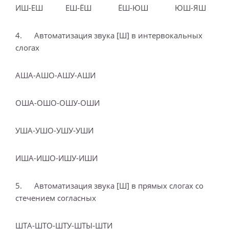
ИШ-ЕШ ЕШ-ЁШ ЁШ-ЮШ ЮШ-ЯШ
4. Автоматизация звука [Ш] в интервокальных
слогах
АША-АШО-АШУ-АШИ
ОША-ОШО-ОШУ-ОШИ
УША-УШО-УШУ-УШИ
ИША-ИШО-ИШУ-ИШИ
5. Автоматизация звука [Ш] в прямых слогах со
стечением согласных
ШТА-ШТО-ШТУ-ШТЫ-ШТИ