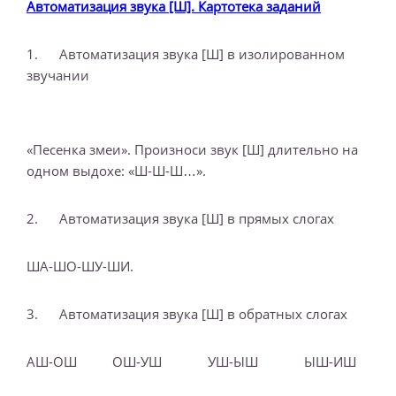
Автоматизация звука [Ш]. Картотека заданий
1. Автоматизация звука [Ш] в изолированном
звучании
«Песенка змеи». Произноси звук [Ш] длительно на
одном выдохе: «Ш-Ш-Ш…».
2. Автоматизация звука [Ш] в прямых слогах
ША-ШО-ШУ-ШИ.
3. Автоматизация звука [Ш] в обратных слогах
АШ-ОШ ОШ-УШ УШ-ЫШ ЫШ-ИШ