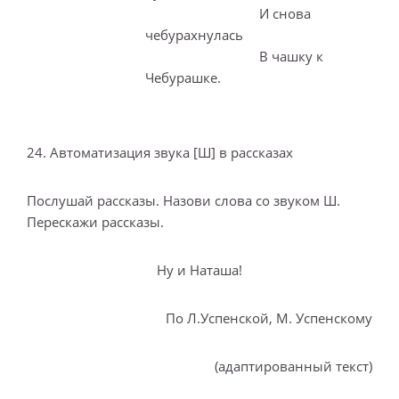
И снова
чебурахнулась
В чашку к
Чебурашке.
24. Автоматизация звука [Ш] в рассказах
Послушай рассказы. Назови слова со звуком Ш.
Перескажи рассказы.
Ну и Наташа!
По Л.Успенской, М. Успенскому
(адаптированный текст)