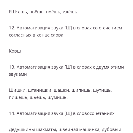
ЕШ: ешь, пьёшь, поёшь, идёшь.
12. Автоматизация звука [Ш] в словах со стечением
согласных в конце слова
Ковш
13. Автоматизация звука [Ш] в словах с двумя этими
звуками
Шишки, штанишки, шашки, шипишь, шутишь,
пишешь, шьёшь, шумишь.
14. Автоматизация звука [Ш] в словосочетаниях
Дедушкины шахматы, швейная машинка, дубовый