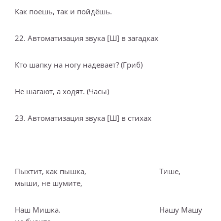
Как поешь, так и пойдёшь.
22. Автоматизация звука [Ш] в загадках
Кто шапку на ногу надевает? (Гриб)
Не шагают, а ходят. (Часы)
23. Автоматизация звука [Ш] в стихах
Пыхтит, как пышка, Тише,
мыши, не шумите,
Наш Мишка. Нашу Машу