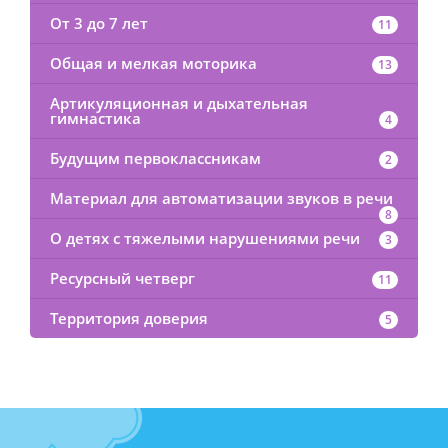
От 3 до 7 лет
11
Общая и мелкая моторика
13
Артикуляционная и дыхательная
гимнастика
4
Будущим первоклассникам
2
Материал для автоматизации звуков в речи
8
О детях с тяжелыми нарушениями речи
3
Ресурсный четверг
11
Территория доверия
5