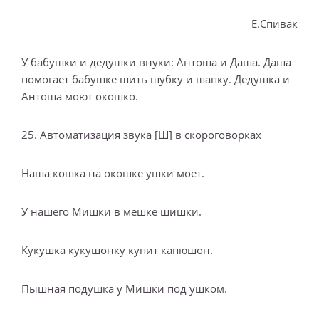
Е.Спивак
У бабушки и дедушки внуки: Антоша и Даша. Даша
помогает бабушке шить шубку и шапку. Дедушка и
Антоша моют окошко.
25. Автоматизация звука [Ш] в скороговорках
Наша кошка на окошке ушки моет.
У нашего Мишки в мешке шишки.
Кукушка кукушонку купит капюшон.
Пышная подушка у Мишки под ушком.