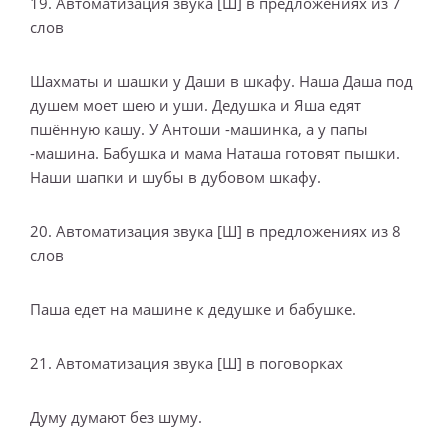
19. Автоматизация звука [Ш] в предложениях из 7
слов
Шахматы и шашки у Даши в шкафу. Наша Даша под
душем моет шею и уши. Дедушка и Яша едят
пшённую кашу. У Антоши -машинка, а у папы
-машина. Бабушка и мама Наташа готовят пышки.
Наши шапки и шубы в дубовом шкафу.
20. Автоматизация звука [Ш] в предложениях из 8
слов
Паша едет на машине к дедушке и бабушке.
21. Автоматизация звука [Ш] в поговорках
Думу думают без шуму.