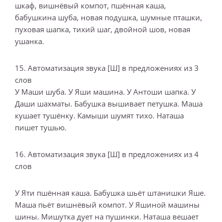
шкаф, вишнёвый компот, пшённая каша,
бабушкина шуба, новая подушка, шумные пташки,
пуховая шапка, тихий шаг, двойной шов, новая
ушанка.
15. Автоматизация звука [Ш] в предложениях из 3
слов
У Маши шуба. У Яши машина. У Антоши шапка. У
Даши шахматы. Бабушка вышивает петушка. Маша
кушает тушёнку. Камыши шумят тихо. Наташа
пишет тушью.
16. Автоматизация звука [Ш] в предложениях из 4
слов
У Яти пшённая каша. Бабушка шьёт штанишки Яше.
Маша пьёт вишнёвый компот. У Яшиной машины
шины. Мишутка дует на пушинки. Наташа вешает