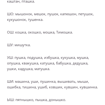
каштан, пташка.
ШО: мышонок, мешок, пушок, капюшон, петушок,
кукушонок, тушенка.
ОШ: кошка, окошко, мошка, Тимошка.
ШУ: мишутка.
УШ: пушка, подушка, избушка, кукушка, мушка,
опушка, квакушка, катушка, бабушка, дедушка,
ушки, кадушка, матушка.
ШИ: машина, уши, пушинка, вышивать, мыши,
ошибка, тишина, ушиб, ковшик, кувшин, кувшинка.
ЫШ: пятнышко, пышка, донышко.