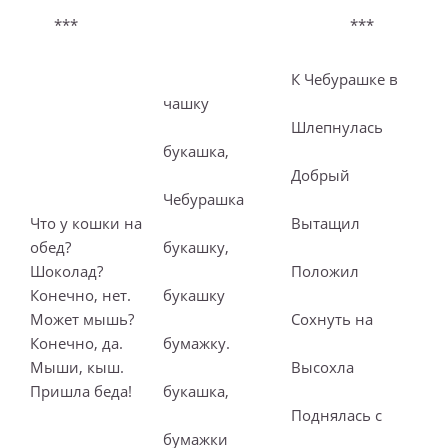
*** ***
К Чебурашке в
чашку
Шлепнулась
букашка,
Добрый
Чебурашка
Что у кошки на
Вытащил
обед?
букашку,
Шоколад?
Положил
Конечно, нет.
букашку
Может мышь?
Сохнуть на
Конечно, да.
бумажку.
Мыши, кыш.
Высохла
Пришла беда!
букашка,
Поднялась с
бумажки