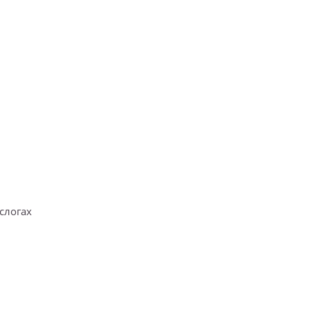
слогах