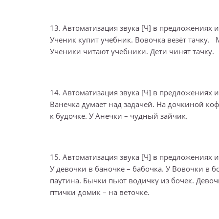
13. Автоматизация звука [Ч] в предложениях и
Ученик купит учебник. Вовочка везёт тачку. М
Ученики читают учебники. Дети чинят тачку.
14. Автоматизация звука [Ч] в предложениях и
Ванечка думает над задачей. На дочкиной коф
к будочке. У Анечки – чудный зайчик.
15. Автоматизация звука [Ч] в предложениях и
У девочки в баночке – бабочка. У Вовочки в бо
паутина. Бычки пьют водичку из бочек. Девочк
птички домик – на веточке.