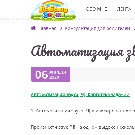
ОБО МНЕ
ЛЕНТА
Главная
Консультация для родителей
Автоматизация з
06
АПРЕЛЯ
2020
Автоматизация звука [Ч]. Картотека заданий
1. Автоматизация звука [Ч] в изолированном 
Произнести звук [Ч] на одном выдохе нескольк