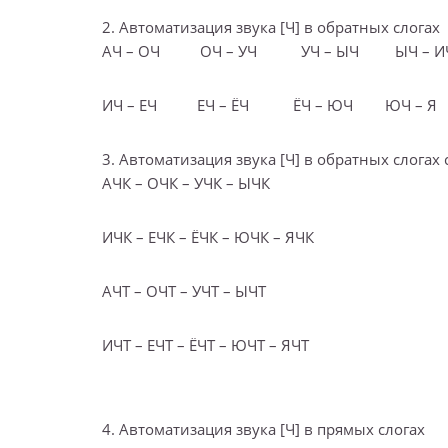
2. Автоматизация звука [Ч] в обратных слогах
АЧ – ОЧ ОЧ – УЧ УЧ – ЫЧ ЫЧ – 
ИЧ – ЕЧ ЕЧ – ЁЧ ЁЧ – ЮЧ ЮЧ – Я
3. Автоматизация звука [Ч] в обратных слогах
АЧК – ОЧК – УЧК – ЫЧК
ИЧК – ЕЧК – ЁЧК – ЮЧК – ЯЧК
АЧТ – ОЧТ – УЧТ – ЫЧТ
ИЧТ – ЕЧТ – ЁЧТ – ЮЧТ – ЯЧТ
4. Автоматизация звука [Ч] в прямых слогах