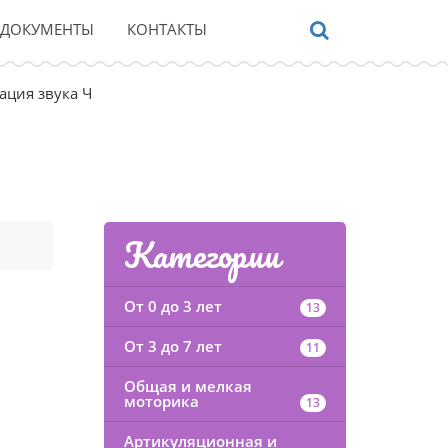
ДОКУМЕНТЫ
КОНТАКТЫ
ация звука Ч
Категории
От 0 до 3 лет
13
От 3 до 7 лет
11
Общая и мелкая
моторика
13
Артикуляционная и