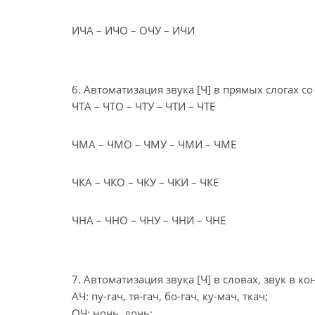
ИЧА – ИЧО – ОЧУ – ИЧИ
6. Автоматизация звука [Ч] в прямых слогах с
ЧТА – ЧТО – ЧТУ – ЧТИ – ЧТЕ
ЧМА – ЧМО – ЧМУ – ЧМИ – ЧМЕ
ЧКА – ЧКО – ЧКУ – ЧКИ – ЧКЕ
ЧНА – ЧНО – ЧНУ – ЧНИ – ЧНЕ
7. Автоматизация звука [Ч] в словах, звук в ко
АЧ: пу-гач, тя-гач, бо-гач, ку-мач, ткач;
ОЧ: ночь, дочь;