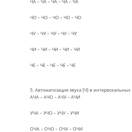
ЧА – ЧА – ЧА – ЧА – ЧА
ЧО – ЧО – ЧО – ЧО – ЧО
ЧУ – ЧУ – ЧУ – ЧУ – ЧУ
ЧИ – ЧИ – ЧИ – ЧИ – ЧИ
ЧЕ – ЧЕ – ЧЕ – ЧЕ – ЧЕ
5. Автоматизация звука [Ч] в интервокальных 
АЧА – АЧО – АЧУ – АЧИ
УЧА – УЧО – УЧУ – УЧИ
ОЧА – ОЧО – ОЧУ – ОЧИ