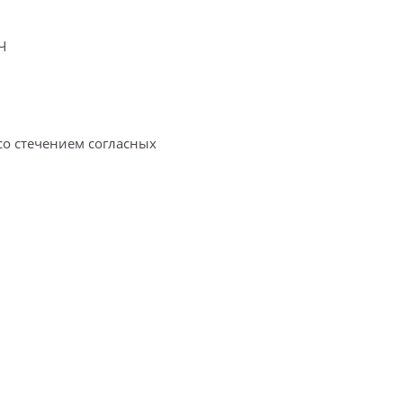
ИЧ
 со стечением согласных