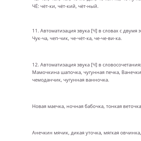
ЧЁ: чёт-ки, чёт-кий, чёт-ный.
11. Автоматизация звука [Ч] в словах с двумя
Чук-ча, чеп-чик, че-чёт-ка, че-че-ви-ка.
12. Автоматизация звука [Ч] в словосочетания
Мамочкина шапочка, чугунная печка, Ванечк
чемоданчик, чугунная ванночка.
Новая маечка, ночная бабочка, тонкая веточка
Анечкин мячик, дикая уточка, мягкая овчинка