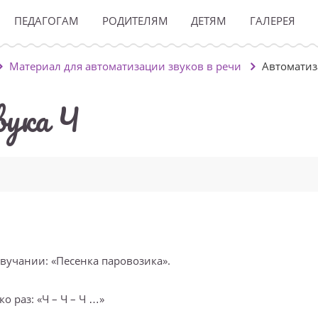
ПЕДАГОГАМ
РОДИТЕЛЯМ
ДЕТЯМ
ГАЛЕРЕЯ
Материал для автоматизации звуков в речи
Автоматиз
вука Ч
звучании: «Песенка паровозика».
о раз: «Ч – Ч – Ч …»