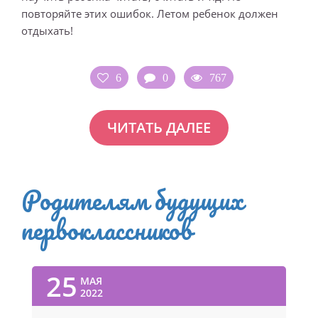
повторяйте этих ошибок. Летом ребенок должен
отдыхать!
6
0
767
ЧИТАТЬ ДАЛЕЕ
Родителям будущих
первоклассников
25
МАЯ
2022