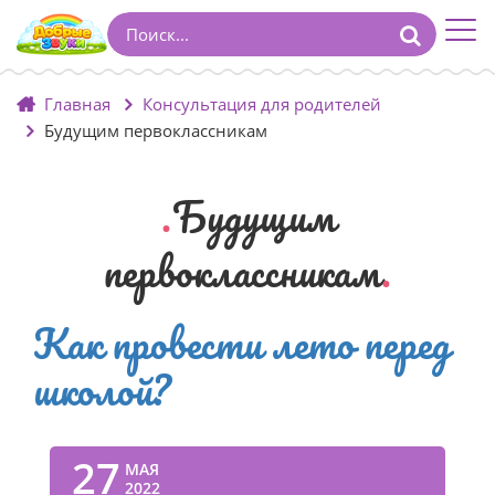
Главная
Консультация для родителей
Будущим первоклассникам
Будущим
первоклассникам
Как провести лето перед
школой?
27
МАЯ
2022