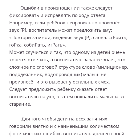
Ошибки в произношении также следует
фиксировать и исправлять по ходу ответа.
Например, если ребёнок неправильно произнёс
звук [Р], воспитатель может предложить ему:
«Повтори за мной, выделяя звук [Р], слова: стРоить,
гоРка, собиРать, игРать».
Может случиться и так, что одному из детей очень
хочется ответить, а воспитатель заранее знает, что
сложное по слоговой структуре слово (милиционер,
пододеяльник, водопроводчик) малыш не
произнесёт и это вызовет у остальных смех.
Следует предложить ребёнку сказать ответ
воспитателю на ухо, а затем похвалить малыша за
старание.
Для того чтобы дети на всех занятиях
говорили внятно и с наименьшим количеством
фонетических ошибок, воспитатель должен своей