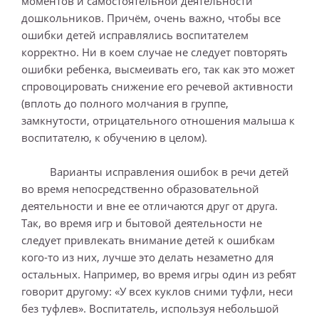
моментов и самостоятельной деятельности
дошкольников. Причём, очень важно, чтобы все
ошибки детей исправлялись воспитателем
корректно. Ни в коем случае не следует повторять
ошибки ребенка, высмеивать его, так как это может
спровоцировать снижение его речевой активности
(вплоть до полного молчания в группе,
замкнутости, отрицательного отношения малыша к
воспитателю, к обучению в целом).
Варианты исправления ошибок в речи детей
во время непосредственно образовательной
деятельности и вне ее отличаются друг от друга.
Так, во время игр и бытовой деятельности не
следует привлекать внимание детей к ошибкам
кого-то из них, лучше это делать незаметно для
остальных. Например, во время игры один из ребят
говорит другому: «У всех куклов сними туфли, неси
без туфлев». Воспитатель, используя небольшой