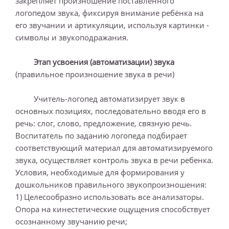
закрепляет произношение поставленного
логопедом звука, фиксируя внимание ребёнка на
его звучании и артикуляции, используя картинки -
символы и звукоподражания.
Этап усвоения (автоматизации) звука
(правильное произношение звука в речи)
Учитель-логопед автоматизирует звук в
основных позициях, последовательно вводя его в
речь: слог, слово, предложение, связную речь.
Воспитатель по заданию логопеда подбирает
соответствующий материал для автоматизируемого
звука, осуществляет контроль звука в речи ребенка.
Условия, необходимые для формирования у
дошкольников правильного звукопроизношения:
1) Целесообразно использовать все анализаторы.
Опора на кинестетические ощущения способствует
осознанному звучанию речи;