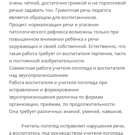
очень чёткой, достаточно громкой и не торопливой
речью задавать тон. Грамотная речь педагога
является образцом для воспитанников.
Процесс нормализации речи и угасание
патологического рефлекса возможны только при
повышенном внимании ребёнка к речи
окружающих и своей собственной. Естественно, что
такая работа требует от воспитателя терпения, такта
и постоянной изобретательности.
Совместная работа учителя-логопеда и воспитателя
над звукопроизношением
Работа воспитателя и учителя-логопеда при
исправлении и формировании
звукопроизношения различна по формам
организации, приёмам, по продолжительности.
Она требует различных знаний, умений, навыков.
Учитель-логопед исправляет нарушения речи,
а воспитатель под руководством учителя-логопеда