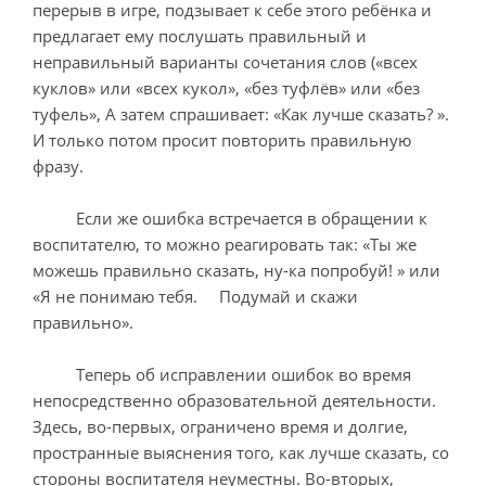
перерыв в игре, подзывает к себе этого ребёнка и
предлагает ему послушать правильный и
неправильный варианты сочетания слов («всех
куклов» или «всех кукол», «без туфлёв» или «без
туфель», А затем спрашивает: «Как лучше сказать? ».
И только потом просит повторить правильную
фразу.
Если же ошибка встречается в обращении к
воспитателю, то можно реагировать так: «Ты же
можешь правильно сказать, ну-ка попробуй! » или
«Я не понимаю тебя. Подумай и скажи
правильно».
Теперь об исправлении ошибок во время
непосредственно образовательной деятельности.
Здесь, во-первых, ограничено время и долгие,
пространные выяснения того, как лучше сказать, со
стороны воспитателя неуместны. Во-вторых,