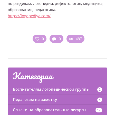
по разделам: логопедия, дефектология, медицина,
образование, педагогика.
https://logopediya.com/
0
0
487
Категории
Воспитателям логопедической группы
2
Педагогам на заметку
4
Ссылки на образовательные ресурсы
17